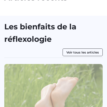
Les bienfaits de la
réflexologie
Voir tous les articles