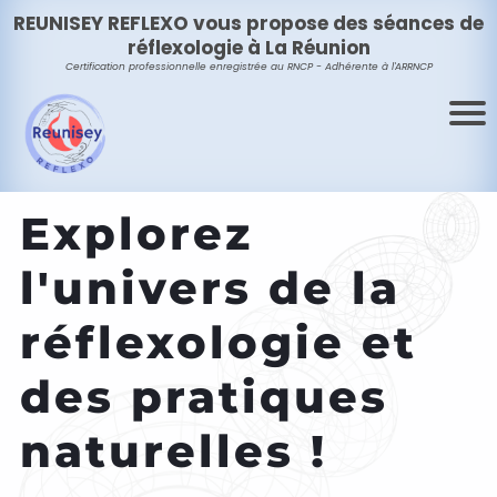
REUNISEY REFLEXO vous propose des séances de
réflexologie à La Réunion
Certification professionnelle enregistrée au RNCP - Adhérente à
l'ARRNCP
Explorez
l'univers de la
réflexologie et
des pratiques
naturelles !