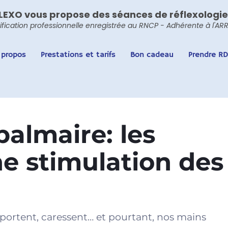
LEXO vous propose des séances de réflexologie
ification professionnelle enregistrée au RNCP - Adhérente à
l'AR
 propos
Prestations et tarifs
Bon cadeau
Prendre R
palmaire: les
ne stimulation des
t, portent, caressent… et pourtant, nos mains