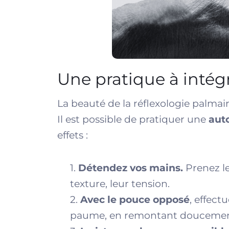
Une pratique à intég
La beauté de la réflexologie palmai
Il est possible de pratiquer une
aut
effets :
1.
Détendez vos mains.
Prenez le
texture, leur tension.
2.
Avec le pouce opposé
, effect
paume, en remontant doucement 