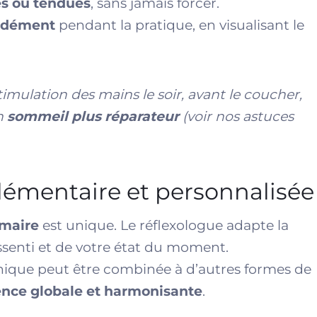
les ou tendues
, sans jamais forcer.
ondément
pendant la pratique, en visualisant le
timulation des mains le soir, avant le coucher,
un
sommeil plus réparateur
(
voir nos astuces
émentaire et personnalisée
lmaire
est unique. Le réflexologue adapte la
ssenti et de votre état du moment.
hnique peut être combinée à d’autres formes de
ence globale et harmonisante
.