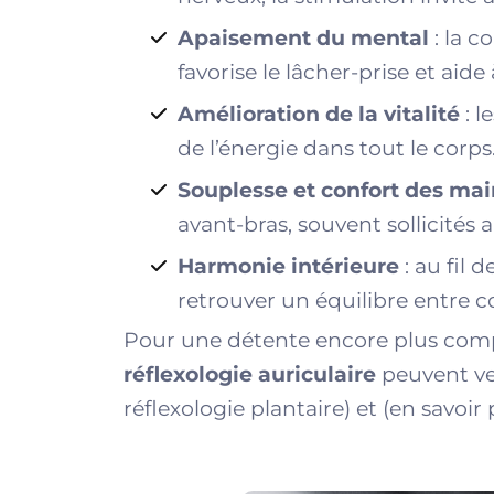
Apaisement du mental
: la c
favorise le lâcher-prise et aide
Amélioration de la vitalité
: l
de l’énergie dans tout le corps
Souplesse et confort des mai
avant-bras, souvent sollicités 
Harmonie intérieure
: au fil 
retrouver un équilibre entre co
Pour une détente encore plus comp
réflexologie auriculaire
peuvent ve
réflexologie plantaire
) et (
en savoir 