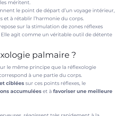
les méritent.
ennent le point de départ d’un voyage intérieur,
s et à rétablir l’harmonie du corps.
repose sur la stimulation de zones réflexes
. Elle agit comme un véritable outil de détente
exologie palmaire ?
ur le même principe que la réflexologie
 correspond à une partie du corps.
et ciblées
sur ces points réflexes, le
sions accumulées
et à
favoriser une meilleure
erveuses, réagissent très rapidement à la