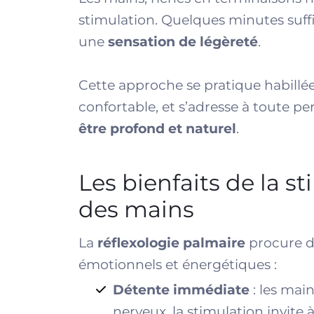
stimulation. Quelques minutes suff
une
sensation de légèreté
.
Cette approche se pratique habill
confortable, et s’adresse à toute p
être profond et naturel
.
Les bienfaits de la s
des mains
La
réflexologie palmaire
procure de
émotionnels et énergétiques :
Détente immédiate
: les mai
nerveux, la stimulation invite