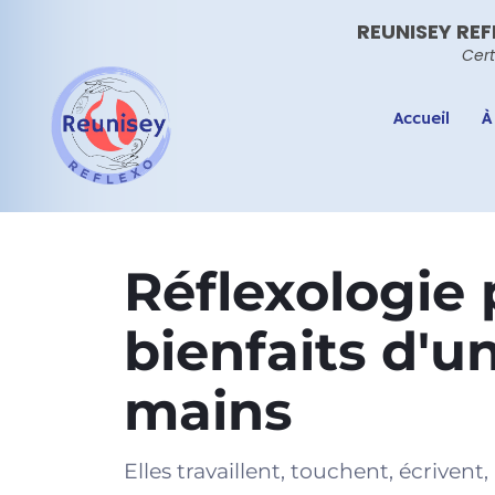
REUNISEY REF
Cert
Accueil
À
Réflexologie 
bienfaits d'u
mains
Elles travaillent, touchent, écriven