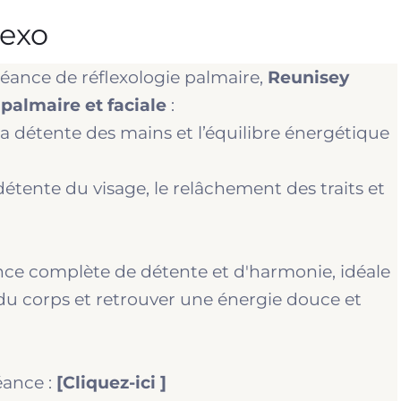
lexo
séance de réflexologie palmaire,
Reunisey
palmaire et faciale
:
la détente des mains et l’équilibre énergétique
détente du visage, le relâchement des traits et
nce complète de détente et d'harmonie, idéale
 du corps et retrouver une énergie douce et
ance :
[
Cliquez-ici ]