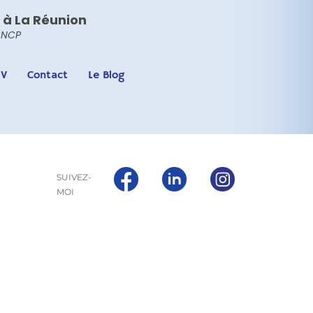
 à La Réunion
RNCP
DV
Contact
Le Blog
SUIVEZ-
MOI