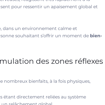
isent pour ressentir un apaisement global et
ée, dans un environnement calme et
ersonne souhaitant s’offrir un moment de
bien-
timulation des zones réflexes
 nombreux bienfaits, à la fois physiques,
ns étant directement reliées au système
 à un relâchement global.