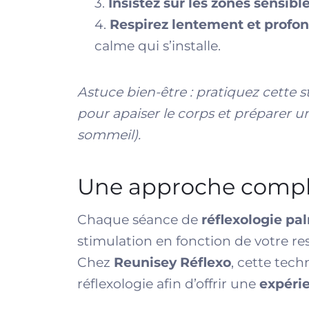
3.
Insistez sur les zones sensib
4.
Respirez lentement et prof
calme qui s’installe.
Astuce bien-être : pratiquez cette s
pour apaiser le corps et préparer 
sommeil
).
Une approche compl
Chaque séance de
réflexologie pa
stimulation en fonction de votre re
Chez
Reunisey Réflexo
, cette tec
réflexologie afin d’offrir une
expéri