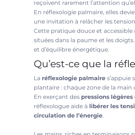
reçoivent rarement l’attention qu’el
En réflexologie palmaire, elles devi
une invitation à relâcher les tension
Cette pratique douce et accessible 
situées dans la paume et les doigts
et d’équilibre énergétique.
Qu’est-ce que la réfl
La
réflexologie palmaire
s’appuie s
plantaire : chaque zone de la main
En exerçant des
pressions légères 
réflexologue aide à
libérer les ten
circulation de l’énergie
.
Les mains, riches en terminaisons n