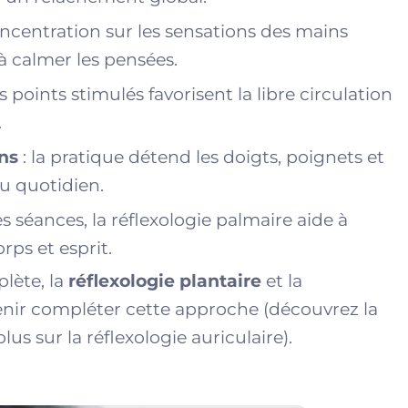
oncentration sur les sensations des mains
 à calmer les pensées.
es points stimulés favorisent la libre circulation
.
ns
: la pratique détend les doigts, poignets et
au quotidien.
des séances, la réflexologie palmaire aide à
rps et esprit.
lète, la
réflexologie plantaire
et la
nir compléter cette approche (
découvrez la
plus sur la réflexologie auriculaire
).