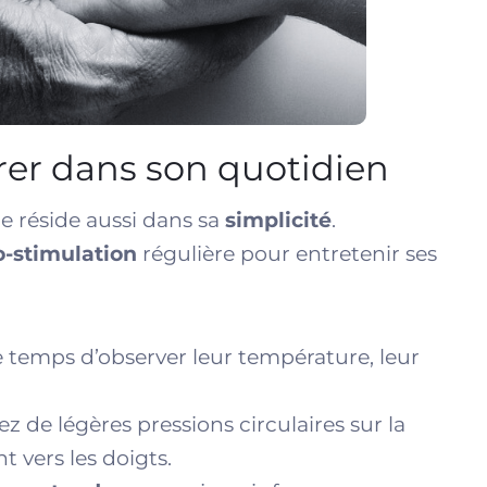
rer dans son quotidien
re réside aussi dans sa
simplicité
.
o-stimulation
régulière pour entretenir ses
 temps d’observer leur température, leur
uez de légères pressions circulaires sur la
vers les doigts.