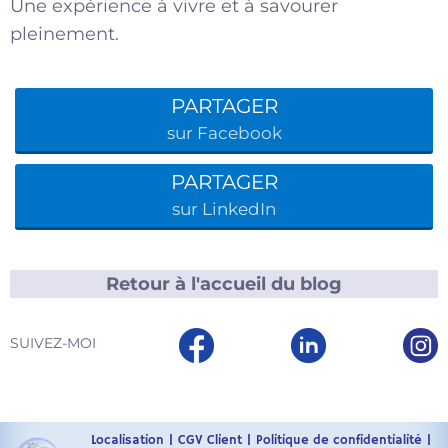
Une expérience à vivre et à savourer
pleinement.
PARTAGER
sur Facebook
PARTAGER
sur LinkedIn
Retour à l'accueil du blog
SUIVEZ-MOI
Localisation
|
CGV Client
|
Politique de confidentialité
|