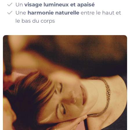
Un
visage lumineux et apaisé
Une
harmonie naturelle
entre le haut et
le bas du corps