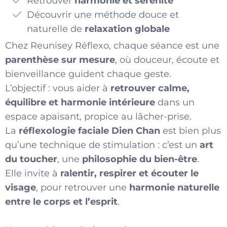
Retrouver
harmonie et sérénité
Découvrir une méthode douce et
naturelle de
relaxation globale
Chez Reunisey Réflexo, chaque séance est une
parenthèse sur mesure
, où douceur, écoute et
bienveillance guident chaque geste.
L’objectif : vous aider à
retrouver calme,
équilibre et harmonie intérieure
dans un
espace apaisant, propice au lâcher-prise.
La
réflexologie faciale Dien Chan
est bien plus
qu’une technique de stimulation : c’est un
art
du toucher
, une
philosophie du bien-être
.
Elle invite à
ralentir, respirer et écouter le
visage
, pour retrouver une
harmonie naturelle
entre le corps et l’esprit
.