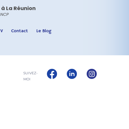
 à La Réunion
RNCP
DV
Contact
Le Blog
SUIVEZ-
MOI