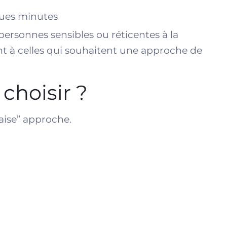
ques minutes
personnes sensibles ou réticentes à la
nt à celles qui souhaitent une approche de
choisir ?
aise” approche.