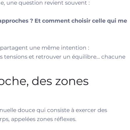
e, une question revient souvent :
s approches ? Et comment choisir celle qui me
es partagent une même intention :
 les tensions et retrouver un équilibre… chacune
che, des zones
nuelle douce qui consiste à exercer des
rps, appelées zones réflexes.